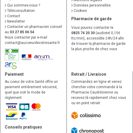
Mentions légales
Qui sommes-nous ?
Données personnelles
Téléconsultation
Cookies
Contact
Pharmacie de garde
Newsletter
Contacter un pharmacien conseil
Vous pouvez contacter le
au
03 27 85 06 54
0825 74 20 30
(audiotel 0,15€
Nous contacter par e-mail
ttc/min), accessible 24h/24 afin
contact
@
aucoeurdevotresante.fr
de trouver la pharmacie de garde
la plus proche de chez vous
Paiement
Retrait / Livraison
Au coeur de votre Santé offre un
Commandez en ligne et venez
paiement entièrement sécurisé,
chercher votre commande à la
quel que soit le mode de
Pharmacie Caudrésienne ou
règlement
recevez-là rapidement chez vous
ou en point retrait
Conseils pratiques