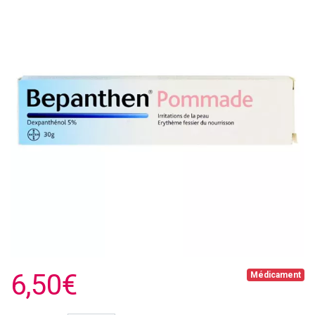
6,50€
Médicament