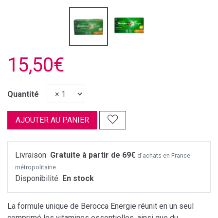
15,50€
Quantité
AJOUTER AU PANIER
Livraison
Gratuite à partir de 69€
d’achats en France
métropolitaine
Disponibilité
En stock
La formule unique de Berocca Energie réunit en un seul
comprimé les vitamines essentielles, ainsi que du