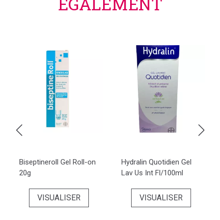
ÉGALEMENT
Biseptineroll Gel Roll-on
Hydralin Quotidien Gel
20g
Lav Us Int Fl/100ml
VISUALISER
VISUALISER