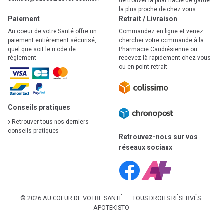
de trouver la pharmacie de garde
la plus proche de chez vous
Paiement
Retrait / Livraison
Au coeur de votre Santé offre un
Commandez en ligne et venez
paiement entièrement sécurisé,
chercher votre commande à la
quel que soit le mode de
Pharmacie Caudrésienne ou
règlement
recevez-là rapidement chez vous
ou en point retrait
Conseils pratiques
Retrouver tous nos derniers
conseils pratiques
Retrouvez-nous sur vos
réseaux sociaux
© 2026 AU COEUR DE VOTRE SANTÉ
TOUS DROITS RÉSERVÉS.
APOTEKISTO