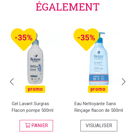
ÉGALEMENT
-35%
-35%
promo
promo
Gel Lavant Surgras
Eau Nettoyante Sans
Flacon pompe 500ml
Rinçage flacon de 500ml
PANIER
VISUALISER