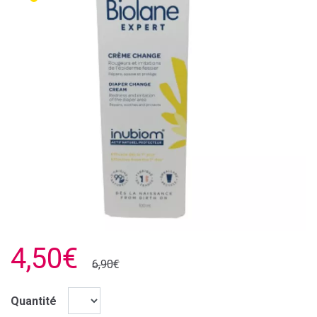
4,50€
6,90€
Quantité