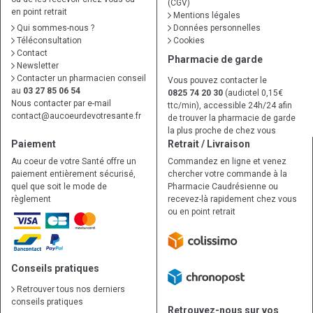
(CGV)
en point retrait
Mentions légales
Qui sommes-nous ?
Données personnelles
Téléconsultation
Cookies
Contact
Pharmacie de garde
Newsletter
Contacter un pharmacien conseil
Vous pouvez contacter le
au
03 27 85 06 54
0825 74 20 30
(audiotel 0,15€
Nous contacter par e-mail
ttc/min), accessible 24h/24 afin
contact
@
aucoeurdevotresante.fr
de trouver la pharmacie de garde
la plus proche de chez vous
Paiement
Retrait / Livraison
Au coeur de votre Santé offre un
Commandez en ligne et venez
paiement entièrement sécurisé,
chercher votre commande à la
quel que soit le mode de
Pharmacie Caudrésienne ou
règlement
recevez-là rapidement chez vous
ou en point retrait
Conseils pratiques
Retrouver tous nos derniers
conseils pratiques
Retrouvez-nous sur vos