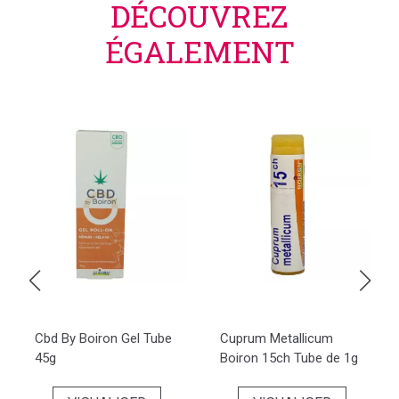
DÉCOUVREZ
ÉGALEMENT
Cbd By Boiron Gel Tube
Cuprum Metallicum
45g
Boiron 15ch Tube de 1g