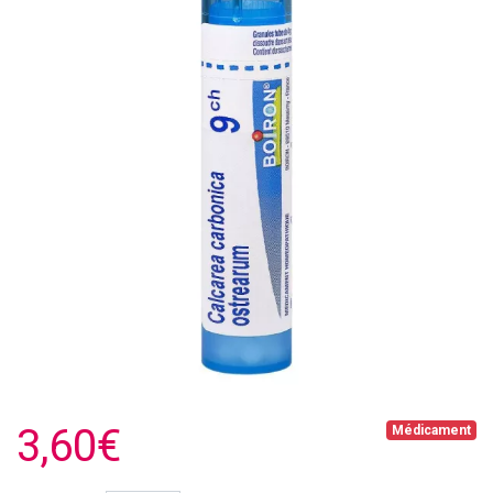
3,60€
Médicament