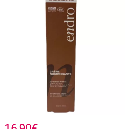
16,90€