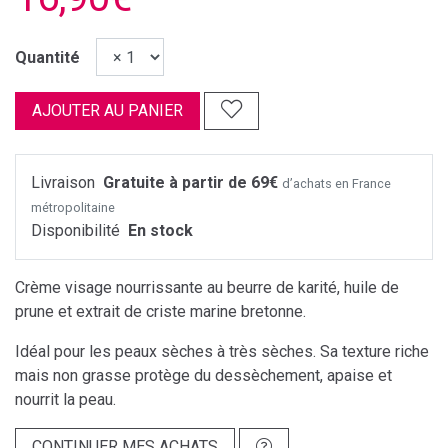
Quantité
AJOUTER AU PANIER
Livraison
Gratuite à partir de 69€
d’achats en France
métropolitaine
Disponibilité
En stock
Crème visage nourrissante au beurre de karité, huile de
prune et extrait de criste marine bretonne.
Idéal pour les peaux sèches à très sèches. Sa texture riche
mais non grasse protège du dessèchement, apaise et
nourrit la peau.
CONTINUER MES ACHATS