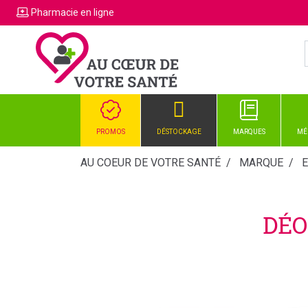
Pharmacie
en ligne
PROMOS
DÉSTOCKAGE
MARQUES
MÉ
AU COEUR DE VOTRE SANTÉ
MARQUE
DÉO