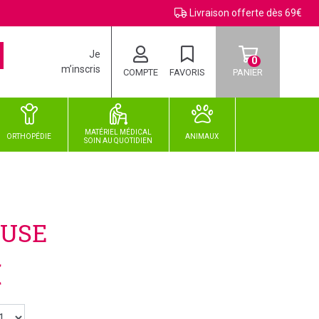
Livraison offerte dès 69€
Je
0
m’inscris
COMPTE
FAVORIS
PANIER
MATÉRIEL MÉDICAL
ORTHOPÉDIE
ANIMAUX
SOIN
AU
QUOTIDIEN
AUSE
€