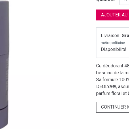
AJOUTER AU
Livraison
Gra
métropolitaine
Disponibilité
Ce déodorant 48
besoins de la mén
Sa formule 100% 
DEOLYA®, assure
parfum floral et 
CONTINUER 