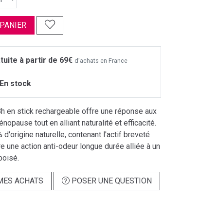
 PANIER
tuite à partir de 69€
d’achats en France
En stock
h en stick rechargeable offre une réponse aux
opause tout en alliant naturalité et efficacité.
d'origine naturelle, contenant l'actif breveté
 une action anti-odeur longue durée alliée à un
boisé.
MES ACHATS
POSER UNE QUESTION