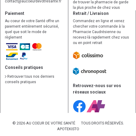
contact
@
aucoeurdevotresante.fr
de trouver la pharmacie de garde
la plus proche de chez vous
Paiement
Retrait / Livraison
Au coeur de votre Santé offre un
Commandez en ligne et venez
paiement entièrement sécurisé,
chercher votre commande à la
quel que soit le mode de
Pharmacie Caudrésienne ou
règlement
recevez-là rapidement chez vous
ou en point retrait
Conseils pratiques
Retrouver tous nos derniers
conseils pratiques
Retrouvez-nous sur vos
réseaux sociaux
© 2026 AU COEUR DE VOTRE SANTÉ
TOUS DROITS RÉSERVÉS.
APOTEKISTO