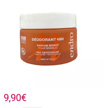
9,90€