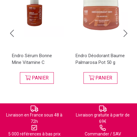
Endro Sérum Bonne
Endro Déodorant Baume
Mine Vitamine C
Palmarosa Pot 50 g
PANIER
PANIER
Livraison en France sous 48 à
Livraison gratuite à partir de
72h
69€
5 000 références à bas prix
Commander / SAV