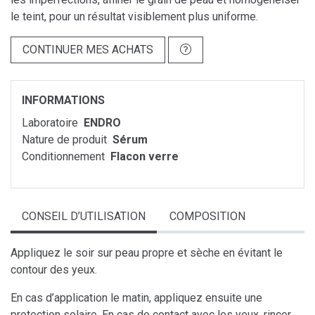
le teint, pour un résultat visiblement plus uniforme.
CONTINUER MES ACHATS
INFORMATIONS
Laboratoire
ENDRO
Nature de produit
Sérum
Conditionnement
Flacon verre
CONSEIL D’UTILISATION
COMPOSITION
Appliquez le soir sur peau propre et sèche en évitant le
contour des yeux.
En cas d’application le matin, appliquez ensuite une
protection solaire. En cas de contact avec les yeux, rincer