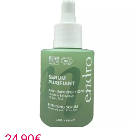
24,90€