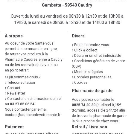
Gambetta - 59540 Caudry
Ouvert du lundi au vendredi de 08h30 à 12h30 et de 13h30 à
19h30, le samedi de 08h30 à 12h30 et de 14h00 à 18h30
À propos
Divers
Au coeur de votre Santé vous
Prise de rendez-vous
permet de commander en ligne,
Click & collect
de retirer vos produits à la
Déclarer un effet indésirable
Pharmacie Caudrésienne à Caudry
Conditions générales de vente
ou de les recevoir chez vous ou
(CGV)
en point retrait
Mentions légales
Qui sommes-nous ?
Données personnelles
Téléconsultation
Cookies
Contact
Pharmacie de garde
Newsletter
Contacter un pharmacien conseil
Vous pouvez contacter le
au
03 27 85 06 54
0825 74 20 30
(audiotel 0,15€
Nous contacter par e-mail
ttc/min), accessible 24h/24 afin
contact
@
aucoeurdevotresante.fr
de trouver la pharmacie de garde
la plus proche de chez vous
Paiement
Retrait / Livraison