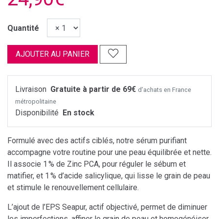
Quantité
AJOUTER AU PANIER
Livraison
Gratuite à partir de 69€
d’achats en France
métropolitaine
Disponibilité
En stock
Formulé avec des actifs ciblés, notre sérum purifiant
accompagne votre routine pour une peau équilibrée et nette.
Il associe 1 % de Zinc PCA, pour réguler le sébum et
matifier, et 1 % d’acide salicylique, qui lisse le grain de peau
et stimule le renouvellement cellulaire.
L’ajout de l’EPS Seapur, actif objectivé, permet de diminuer
les imperfections, affiner le grain de peau et homogénéiser