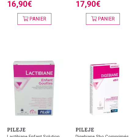
16,90€
17,90€
PANIER
PANIER
PILEJE
PILEJE
Lactibiane Enfant Solution
Digebiane Sbo Comprimés