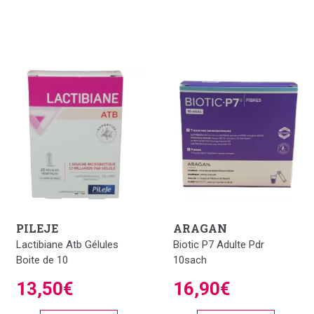
PILEJE
ARAGAN
Lactibiane Atb Gélules
Biotic P7 Adulte Pdr
Boite de 10
10sach
13,50€
16,90€