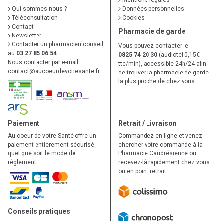
Mentions légales
Qui sommes-nous ?
Données personnelles
Téléconsultation
Cookies
Contact
Pharmacie de garde
Newsletter
Contacter un pharmacien conseil
Vous pouvez contacter le
au
03 27 85 06 54
0825 74 20 30
(audiotel 0,15€
Nous contacter par e-mail
ttc/min), accessible 24h/24 afin
contact
@
aucoeurdevotresante.fr
de trouver la pharmacie de garde
la plus proche de chez vous
Paiement
Retrait / Livraison
Au coeur de votre Santé offre un
Commandez en ligne et venez
paiement entièrement sécurisé,
chercher votre commande à la
quel que soit le mode de
Pharmacie Caudrésienne ou
règlement
recevez-là rapidement chez vous
ou en point retrait
Conseils pratiques