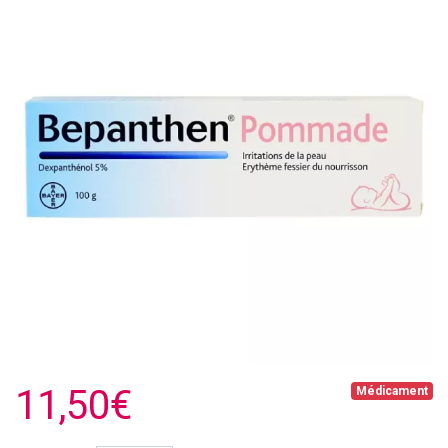
11,50€
Médicament