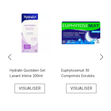
Hydralin Quotidien Gel
Euphytosenuit 30
Lavant Intime 200ml
Comprimés Enrobés
VISUALISER
VISUALISER